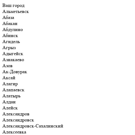
Ваш город
Альметьевск
Абаза
Абакан
Абдулино
Абинск
Агидель
Агрыз
Адыгейск
Азнакаево
Азов
Ак-Довурак
Аксай
Алагир
Алапаевск
Алатырь
Алдан
Алейск
Александров
Александровск
Александровск-Сахалинский
Алексеевка