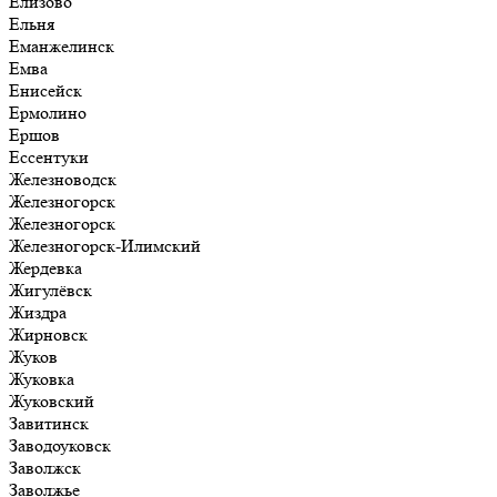
Елизово
Ельня
Еманжелинск
Емва
Енисейск
Ермолино
Ершов
Ессентуки
Железноводск
Железногорск
Железногорск
Железногорск-Илимский
Жердевка
Жигулёвск
Жиздра
Жирновск
Жуков
Жуковка
Жуковский
Завитинск
Заводоуковск
Заволжск
Заволжье