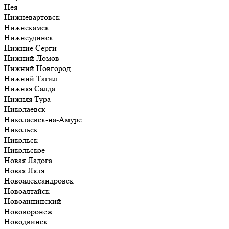
Нея
Нижневартовск
Нижнекамск
Нижнеудинск
Нижние Серги
Нижний Ломов
Нижний Новгород
Нижний Тагил
Нижняя Салда
Нижняя Тура
Николаевск
Николаевск-на-Амуре
Никольск
Никольск
Никольское
Новая Ладога
Новая Ляля
Новоалександровск
Новоалтайск
Новоаннинский
Нововоронеж
Новодвинск