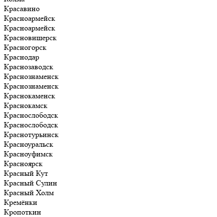
Красавино
Красноармейск
Красноармейск
Красновишерск
Красногорск
Краснодар
Краснозаводск
Краснознаменск
Краснознаменск
Краснокаменск
Краснокамск
Краснослободск
Краснослободск
Краснотурьинск
Красноуральск
Красноуфимск
Красноярск
Красный Кут
Красный Сулин
Красный Холм
Кремёнки
Кропоткин