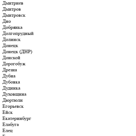
Дмитриев
Дмитров
Дмитровск
Дно
Добрянка
Долгопрудный
Долинск
Донецк
Донецк (ДНР)
Донской
Дорогобуж
Дрезна
Дубна
Дубовка
Дудинка
Духовщина
Дюртюли
Егорьевск
Ейск
Екатеринбург
Елабуга
Елец