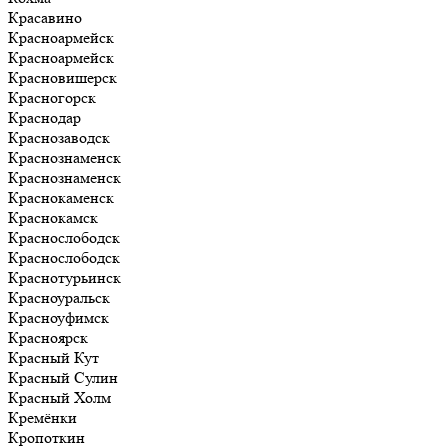
Красавино
Красноармейск
Красноармейск
Красновишерск
Красногорск
Краснодар
Краснозаводск
Краснознаменск
Краснознаменск
Краснокаменск
Краснокамск
Краснослободск
Краснослободск
Краснотурьинск
Красноуральск
Красноуфимск
Красноярск
Красный Кут
Красный Сулин
Красный Холм
Кремёнки
Кропоткин