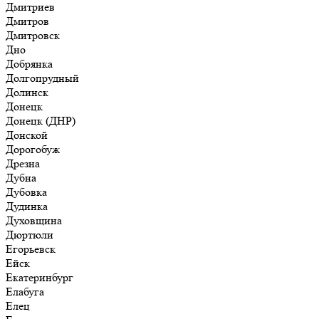
Дмитриев
Дмитров
Дмитровск
Дно
Добрянка
Долгопрудный
Долинск
Донецк
Донецк (ДНР)
Донской
Дорогобуж
Дрезна
Дубна
Дубовка
Дудинка
Духовщина
Дюртюли
Егорьевск
Ейск
Екатеринбург
Елабуга
Елец