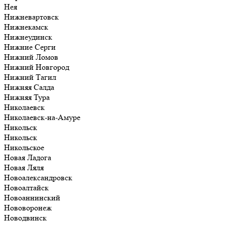
Нея
Нижневартовск
Нижнекамск
Нижнеудинск
Нижние Серги
Нижний Ломов
Нижний Новгород
Нижний Тагил
Нижняя Салда
Нижняя Тура
Николаевск
Николаевск-на-Амуре
Никольск
Никольск
Никольское
Новая Ладога
Новая Ляля
Новоалександровск
Новоалтайск
Новоаннинский
Нововоронеж
Новодвинск