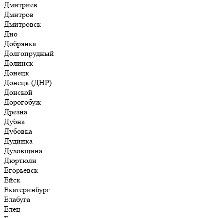
Дмитриев
Дмитров
Дмитровск
Дно
Добрянка
Долгопрудный
Долинск
Донецк
Донецк (ДНР)
Донской
Дорогобуж
Дрезна
Дубна
Дубовка
Дудинка
Духовщина
Дюртюли
Егорьевск
Ейск
Екатеринбург
Елабуга
Елец