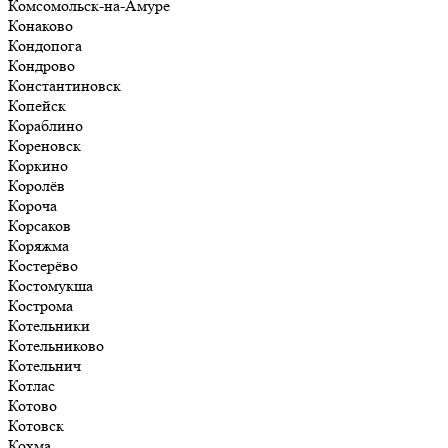
Комсомольск-на-Амуре
Конаково
Кондопога
Кондрово
Константиновск
Копейск
Кораблино
Кореновск
Коркино
Королёв
Короча
Корсаков
Коряжма
Костерёво
Костомукша
Кострома
Котельники
Котельниково
Котельнич
Котлас
Котово
Котовск
Кохма