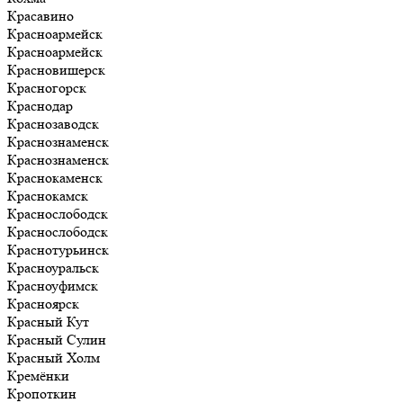
Красавино
Красноармейск
Красноармейск
Красновишерск
Красногорск
Краснодар
Краснозаводск
Краснознаменск
Краснознаменск
Краснокаменск
Краснокамск
Краснослободск
Краснослободск
Краснотурьинск
Красноуральск
Красноуфимск
Красноярск
Красный Кут
Красный Сулин
Красный Холм
Кремёнки
Кропоткин