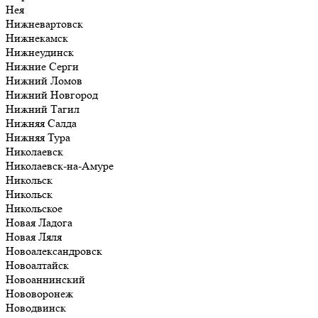
Нея
Нижневартовск
Нижнекамск
Нижнеудинск
Нижние Серги
Нижний Ломов
Нижний Новгород
Нижний Тагил
Нижняя Салда
Нижняя Тура
Николаевск
Николаевск-на-Амуре
Никольск
Никольск
Никольское
Новая Ладога
Новая Ляля
Новоалександровск
Новоалтайск
Новоаннинский
Нововоронеж
Новодвинск